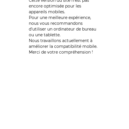
Cette version du site n’est pas
encore optimisée pour les
appareils mobiles.
Pour une meilleure expérience,
nous vous recommandons
d'utiliser un ordinateur de bureau
ou une tablette.
Nous travaillons actuellement à
améliorer la compatibilité mobile.
Merci de votre compréhension !