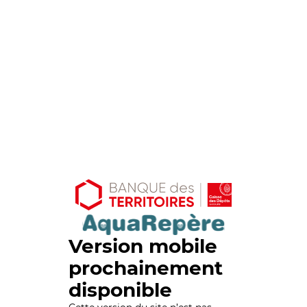
Version mobile
prochainement
disponible