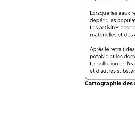
Lorsque les eaux r
dépérir, les popula
Les activités écon
matérielles et des a
Après le retrait d
potable et les do
La pollution de l'
et d'autres substanc
Cartographie des