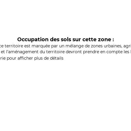
Occupation des sols sur cette zone :
ce territoire est marquée par un mélange de zones urbaines, agri
et l'aménagement du territoire devront prendre en compte les b
ie pour afficher plus de détails