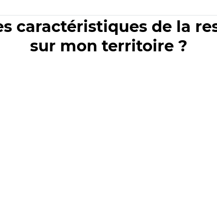
es caractéristiques de la r
sur mon territoire ?