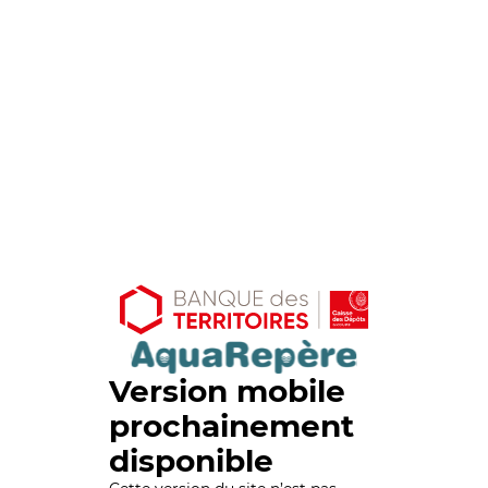
Version mobile
prochainement
disponible