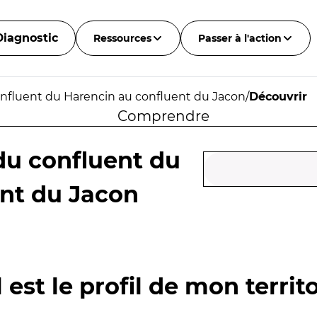
Diagnostic
Ressources
Passer à l'action
onfluent du Harencin au confluent du Jacon
/
Découvrir
Comprendre
du confluent du
nt du Jacon
 est le profil de mon territo