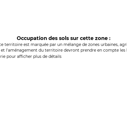
Occupation des sols sur cette zone :
ce territoire est marquée par un mélange de zones urbaines, agri
et l'aménagement du territoire devront prendre en compte les b
ie pour afficher plus de détails