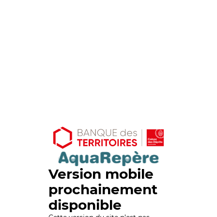
Version mobile
prochainement
disponible