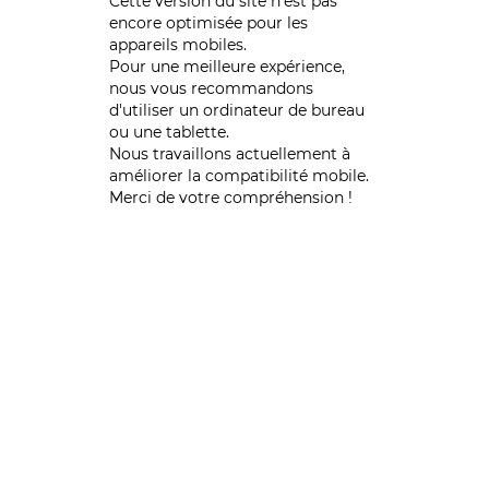
Cette version du site n’est pas
encore optimisée pour les
appareils mobiles.
Pour une meilleure expérience,
nous vous recommandons
d'utiliser un ordinateur de bureau
ou une tablette.
Nous travaillons actuellement à
améliorer la compatibilité mobile.
Merci de votre compréhension !