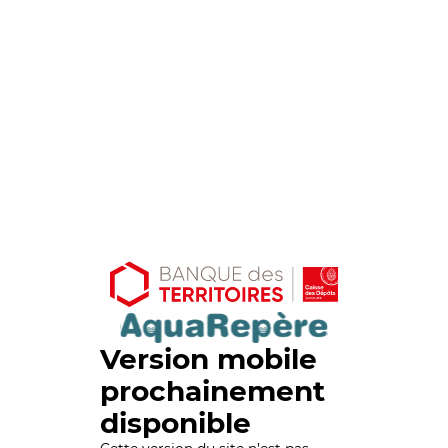
Version mobile
prochainement
disponible