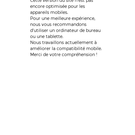
Cette version du site n’est pas
encore optimisée pour les
appareils mobiles.
Pour une meilleure expérience,
nous vous recommandons
d'utiliser un ordinateur de bureau
ou une tablette.
Nous travaillons actuellement à
améliorer la compatibilité mobile.
Merci de votre compréhension !