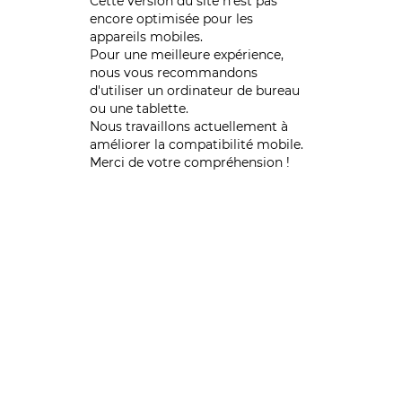
Cette version du site n’est pas
encore optimisée pour les
appareils mobiles.
Pour une meilleure expérience,
nous vous recommandons
d'utiliser un ordinateur de bureau
ou une tablette.
Nous travaillons actuellement à
améliorer la compatibilité mobile.
Merci de votre compréhension !