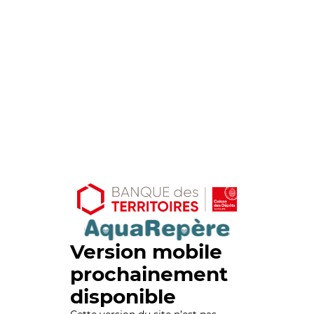
Version mobile
prochainement
disponible