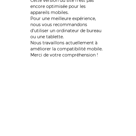
Cette version du site n’est pas
encore optimisée pour les
appareils mobiles.
Pour une meilleure expérience,
nous vous recommandons
d'utiliser un ordinateur de bureau
ou une tablette.
Nous travaillons actuellement à
améliorer la compatibilité mobile.
Merci de votre compréhension !