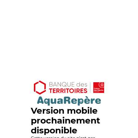
Version mobile
prochainement
disponible