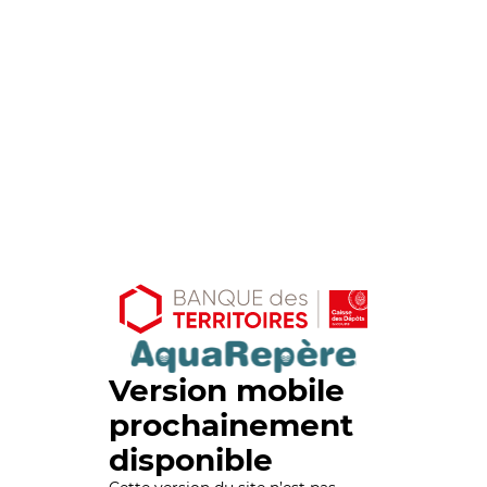
Version mobile
prochainement
disponible