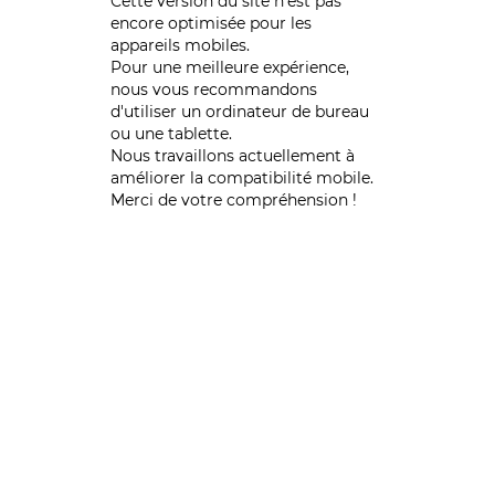
Cette version du site n’est pas
encore optimisée pour les
appareils mobiles.
Pour une meilleure expérience,
nous vous recommandons
d'utiliser un ordinateur de bureau
ou une tablette.
Nous travaillons actuellement à
améliorer la compatibilité mobile.
Merci de votre compréhension !