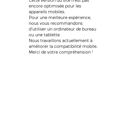
Cette version du site n’est pas
encore optimisée pour les
appareils mobiles.
Pour une meilleure expérience,
nous vous recommandons
d'utiliser un ordinateur de bureau
ou une tablette.
Nous travaillons actuellement à
améliorer la compatibilité mobile.
Merci de votre compréhension !