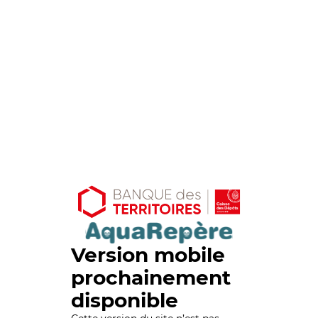
Version mobile
prochainement
disponible