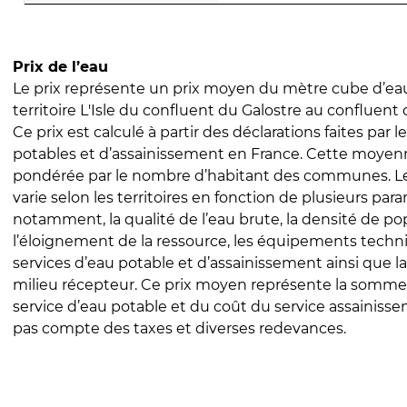
Prix de l’eau
Le prix représente un prix moyen du mètre cube d’eau
territoire L'Isle du confluent du Galostre au confluent d
Ce prix est calculé à partir des déclarations faites par l
potables et d’assainissement en France. Cette moyenn
pondérée par le nombre d’habitant des communes. Le 
varie selon les territoires en fonction de plusieurs par
notamment, la qualité de l’eau brute, la densité de po
l’éloignement de la ressource, les équipements techn
services d’eau potable et d’assainissement ainsi que la
milieu récepteur. Ce prix moyen représente la somme
service d’eau potable et du coût du service assainissem
pas compte des taxes et diverses redevances.