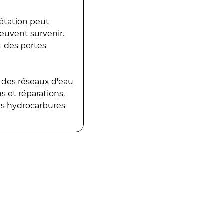
gétation peut
peuvent survenir.
t des pertes
 des réseaux d'eau
 et réparations.
es hydrocarbures