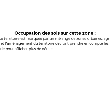
Occupation des sols sur cette zone :
ce territoire est marquée par un mélange de zones urbaines, agri
et l'aménagement du territoire devront prendre en compte les b
ie pour afficher plus de détails