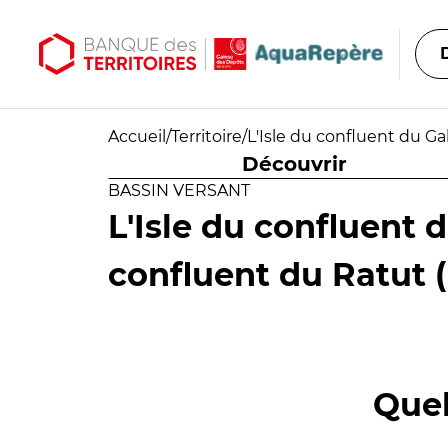
Aller au contenu principal
Aller au menu principal
Accueil
/
Territoire
/
L'Isle du confluent du Ga
Découvrir
BASSIN VERSANT
L'Isle du confluent 
confluent du Ratut (
Quel