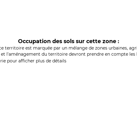
Occupation des sols sur cette zone :
ce territoire est marquée par un mélange de zones urbaines, agri
et l'aménagement du territoire devront prendre en compte les b
ie pour afficher plus de détails