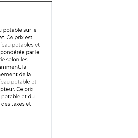
 potable sur le
t. Ce prix est
 d’eau potables et
 pondérée par le
e selon les
tamment, la
gnement de la
’eau potable et
epteur. Ce prix
 potable et du
 des taxes et