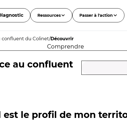
Diagnostic
Ressources
Passer à l'action
 confluent du Colinet
/
Découvrir
Comprendre
ce au confluent
 est le profil de mon territo