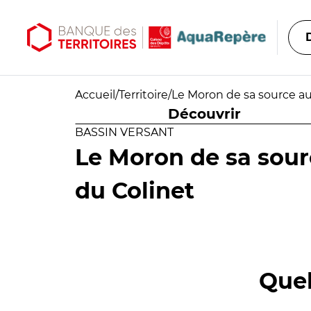
Aller au contenu principal
Aller au menu principal
Accueil
/
Territoire
/
Le Moron de sa source au
Découvrir
BASSIN VERSANT
Le Moron de sa sour
du Colinet
Quel