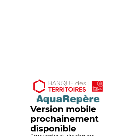
Version mobile
prochainement
disponible