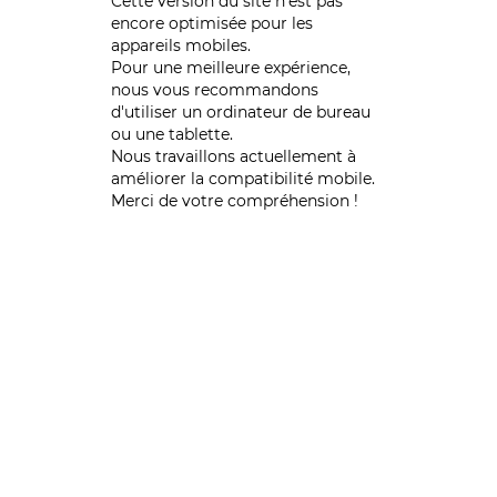
Cette version du site n’est pas
encore optimisée pour les
appareils mobiles.
Pour une meilleure expérience,
nous vous recommandons
d'utiliser un ordinateur de bureau
ou une tablette.
Nous travaillons actuellement à
améliorer la compatibilité mobile.
Merci de votre compréhension !