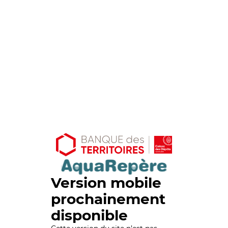
Version mobile
prochainement
disponible