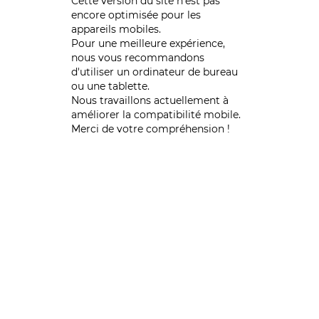
Cette version du site n’est pas
encore optimisée pour les
appareils mobiles.
Pour une meilleure expérience,
nous vous recommandons
d'utiliser un ordinateur de bureau
ou une tablette.
Nous travaillons actuellement à
améliorer la compatibilité mobile.
Merci de votre compréhension !