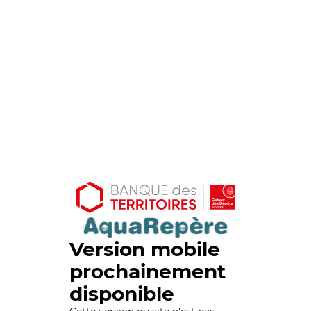
Version mobile
prochainement
disponible