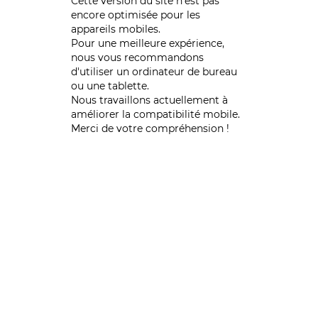
Cette version du site n’est pas
encore optimisée pour les
appareils mobiles.
Pour une meilleure expérience,
nous vous recommandons
d'utiliser un ordinateur de bureau
ou une tablette.
Nous travaillons actuellement à
améliorer la compatibilité mobile.
Merci de votre compréhension !