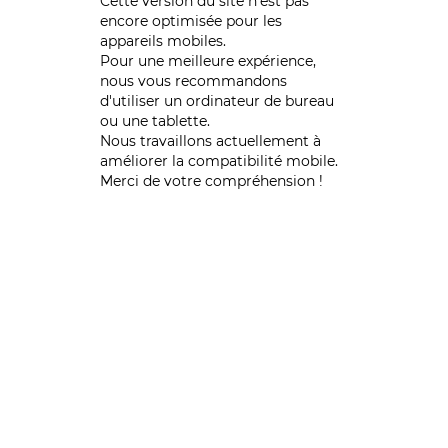
Cette version du site n’est pas
encore optimisée pour les
appareils mobiles.
Pour une meilleure expérience,
nous vous recommandons
d'utiliser un ordinateur de bureau
ou une tablette.
Nous travaillons actuellement à
améliorer la compatibilité mobile.
Merci de votre compréhension !