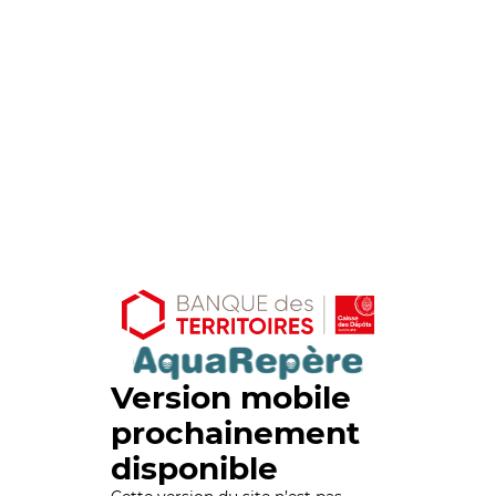
Version mobile
prochainement
disponible