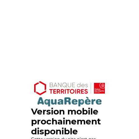
Version mobile
prochainement
disponible