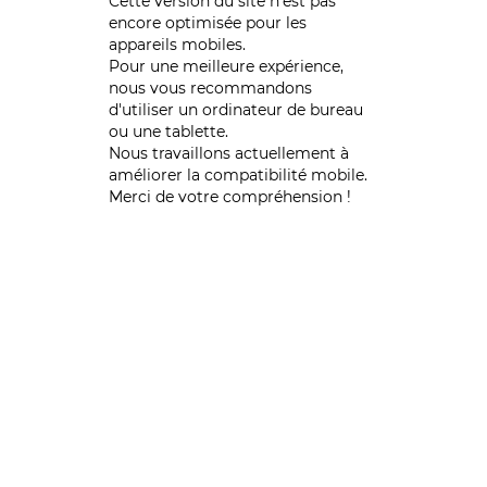
Cette version du site n’est pas
encore optimisée pour les
appareils mobiles.
Pour une meilleure expérience,
nous vous recommandons
d'utiliser un ordinateur de bureau
ou une tablette.
Nous travaillons actuellement à
améliorer la compatibilité mobile.
Merci de votre compréhension !