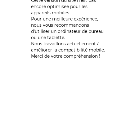
Cette version du site n’est pas
encore optimisée pour les
appareils mobiles.
Pour une meilleure expérience,
nous vous recommandons
d'utiliser un ordinateur de bureau
ou une tablette.
Nous travaillons actuellement à
améliorer la compatibilité mobile.
Merci de votre compréhension !