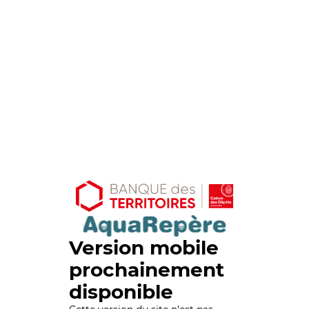
Version mobile
prochainement
disponible