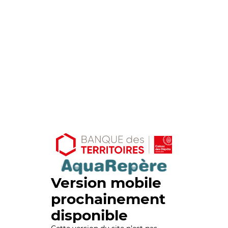
Version mobile
prochainement
disponible