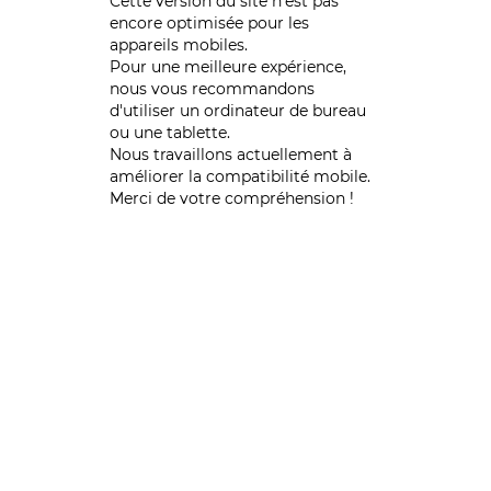
Cette version du site n’est pas
encore optimisée pour les
appareils mobiles.
Pour une meilleure expérience,
nous vous recommandons
d'utiliser un ordinateur de bureau
ou une tablette.
Nous travaillons actuellement à
améliorer la compatibilité mobile.
Merci de votre compréhension !