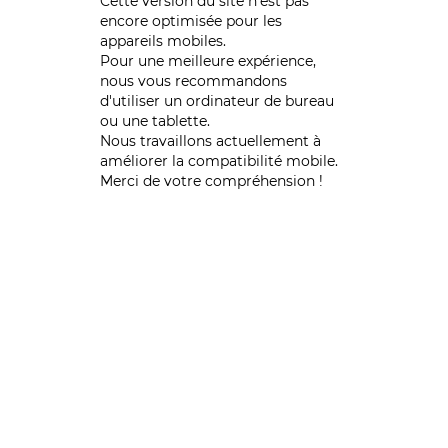
Cette version du site n’est pas
encore optimisée pour les
appareils mobiles.
Pour une meilleure expérience,
nous vous recommandons
d'utiliser un ordinateur de bureau
ou une tablette.
Nous travaillons actuellement à
améliorer la compatibilité mobile.
Merci de votre compréhension !