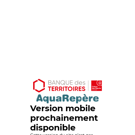
Version mobile
prochainement
disponible