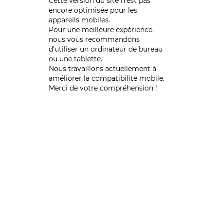
Cette version du site n’est pas
encore optimisée pour les
appareils mobiles.
Pour une meilleure expérience,
nous vous recommandons
d'utiliser un ordinateur de bureau
ou une tablette.
Nous travaillons actuellement à
améliorer la compatibilité mobile.
Merci de votre compréhension !