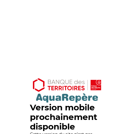
Version mobile
prochainement
disponible