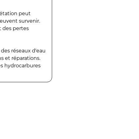
gétation peut
peuvent survenir.
t des pertes
 des réseaux d'eau
 et réparations.
es hydrocarbures