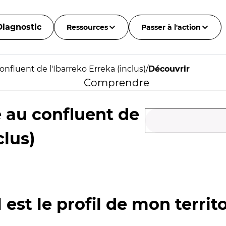
Diagnostic
Ressources
Passer à l'action
onfluent de l'Ibarreko Erreka (inclus)
/
Découvrir
Comprendre
e au confluent de
clus)
 est le profil de mon territo