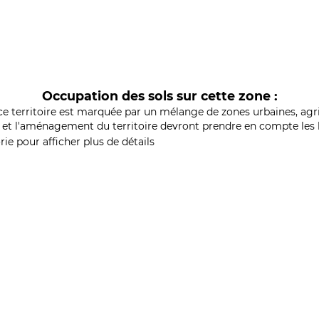
Occupation des sols sur cette zone :
ce territoire est marquée par un mélange de zones urbaines, agri
et l'aménagement du territoire devront prendre en compte les b
ie pour afficher plus de détails