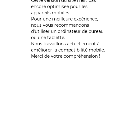
Cette version du site n’est pas
encore optimisée pour les
appareils mobiles.
Pour une meilleure expérience,
nous vous recommandons
d'utiliser un ordinateur de bureau
ou une tablette.
Nous travaillons actuellement à
améliorer la compatibilité mobile.
Merci de votre compréhension !