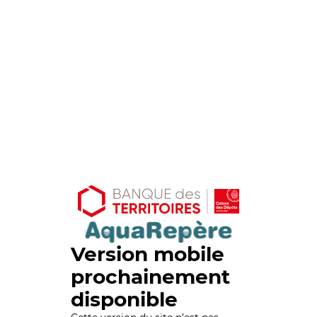
Version mobile
prochainement
disponible