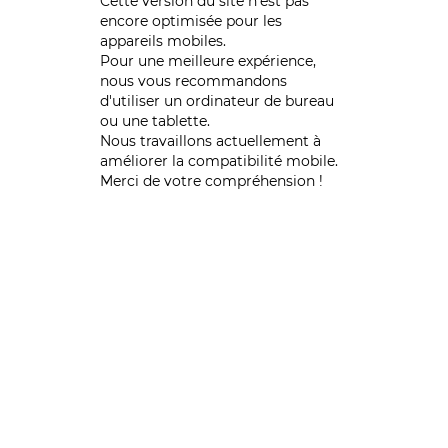
Cette version du site n’est pas
encore optimisée pour les
appareils mobiles.
Pour une meilleure expérience,
nous vous recommandons
d'utiliser un ordinateur de bureau
ou une tablette.
Nous travaillons actuellement à
améliorer la compatibilité mobile.
Merci de votre compréhension !