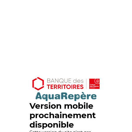
Version mobile
prochainement
disponible