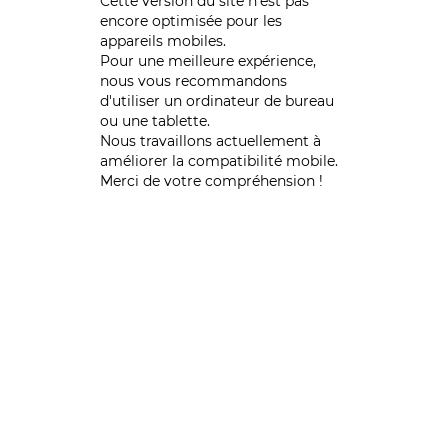
Cette version du site n’est pas
encore optimisée pour les
appareils mobiles.
Pour une meilleure expérience,
nous vous recommandons
d'utiliser un ordinateur de bureau
ou une tablette.
Nous travaillons actuellement à
améliorer la compatibilité mobile.
Merci de votre compréhension !