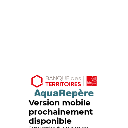
Version mobile
prochainement
disponible