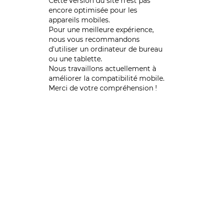
Cette version du site n’est pas
encore optimisée pour les
appareils mobiles.
Pour une meilleure expérience,
nous vous recommandons
d'utiliser un ordinateur de bureau
ou une tablette.
Nous travaillons actuellement à
améliorer la compatibilité mobile.
Merci de votre compréhension !