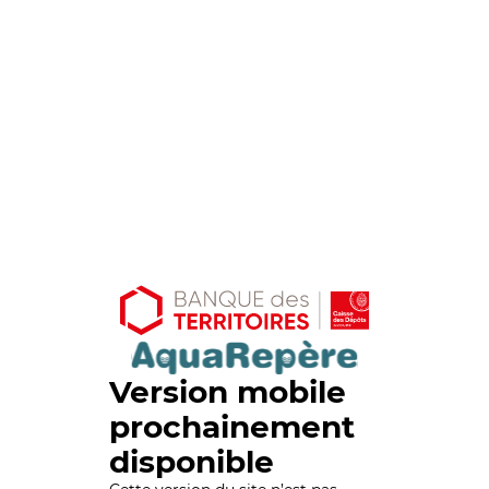
Version mobile
prochainement
disponible