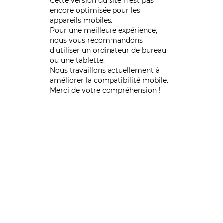
Cette version du site n’est pas
encore optimisée pour les
appareils mobiles.
Pour une meilleure expérience,
nous vous recommandons
d'utiliser un ordinateur de bureau
ou une tablette.
Nous travaillons actuellement à
améliorer la compatibilité mobile.
Merci de votre compréhension !