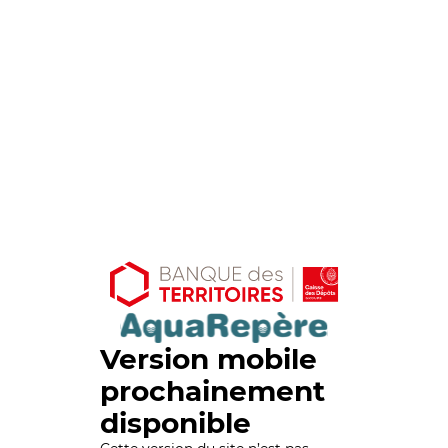
Version mobile
prochainement
disponible