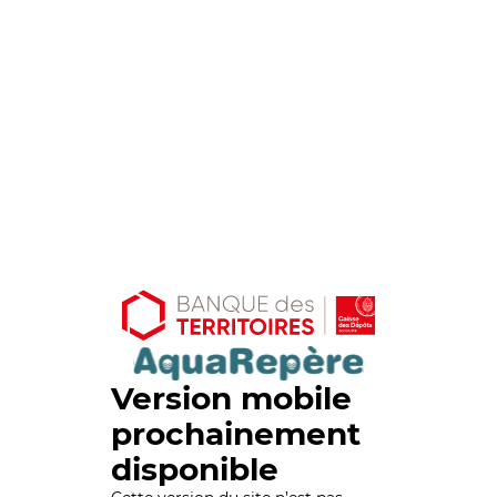
Version mobile
prochainement
disponible