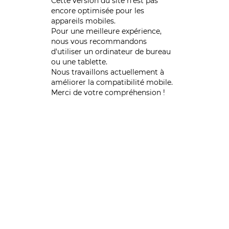
Cette version du site n’est pas
encore optimisée pour les
appareils mobiles.
Pour une meilleure expérience,
nous vous recommandons
d'utiliser un ordinateur de bureau
ou une tablette.
Nous travaillons actuellement à
améliorer la compatibilité mobile.
Merci de votre compréhension !