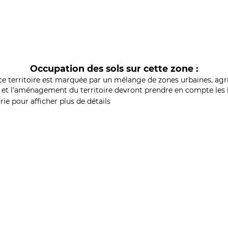
Occupation des sols sur cette zone :
ce territoire est marquée par un mélange de zones urbaines, agri
et l'aménagement du territoire devront prendre en compte les b
ie pour afficher plus de détails