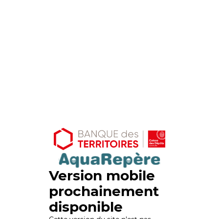
Version mobile
prochainement
disponible