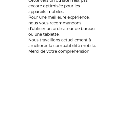
Cette version du site n’est pas
encore optimisée pour les
appareils mobiles.
Pour une meilleure expérience,
nous vous recommandons
d'utiliser un ordinateur de bureau
ou une tablette.
Nous travaillons actuellement à
améliorer la compatibilité mobile.
Merci de votre compréhension !