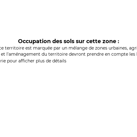
Occupation des sols sur cette zone :
ce territoire est marquée par un mélange de zones urbaines, agri
et l'aménagement du territoire devront prendre en compte les b
ie pour afficher plus de détails