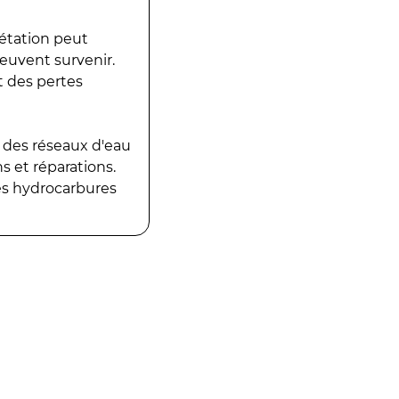
gétation peut
peuvent survenir.
t des pertes
 des réseaux d'eau
 et réparations.
es hydrocarbures