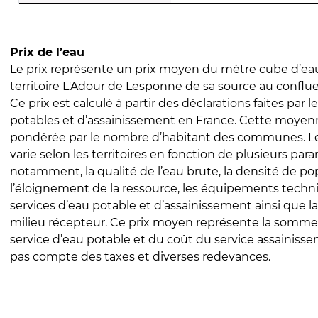
Prix de l’eau
Le prix représente un prix moyen du mètre cube d’eau
territoire L'Adour de Lesponne de sa source au conflu
Ce prix est calculé à partir des déclarations faites par l
potables et d’assainissement en France. Cette moyenn
pondérée par le nombre d’habitant des communes. Le 
varie selon les territoires en fonction de plusieurs par
notamment, la qualité de l’eau brute, la densité de po
l’éloignement de la ressource, les équipements techn
services d’eau potable et d’assainissement ainsi que la
milieu récepteur. Ce prix moyen représente la somme
service d’eau potable et du coût du service assainissem
pas compte des taxes et diverses redevances.