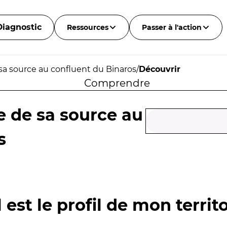
Diagnostic
Ressources
Passer à l'action
sa source au confluent du Binaros
/
Découvrir
Comprendre
 de sa source au
s
 est le profil de mon territo