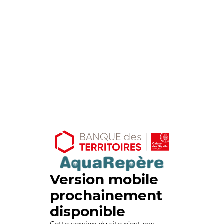
Version mobile
prochainement
disponible