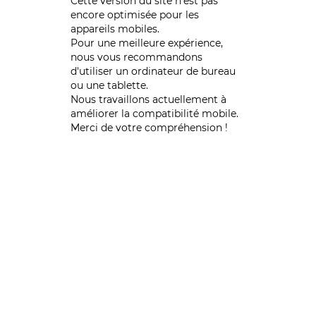
Cette version du site n’est pas
encore optimisée pour les
appareils mobiles.
Pour une meilleure expérience,
nous vous recommandons
d'utiliser un ordinateur de bureau
ou une tablette.
Nous travaillons actuellement à
améliorer la compatibilité mobile.
Merci de votre compréhension !