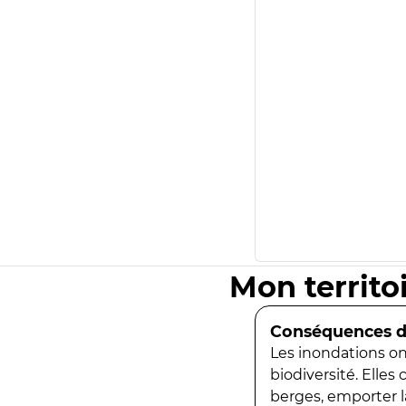
Mon territo
Conséquences de
Les inondations ont
biodiversité. Elles
berges, emporter la