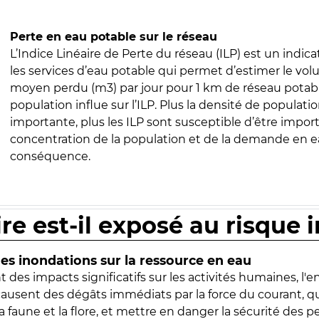
Perte en eau potable sur le réseau
L’Indice Linéaire de Perte du réseau (ILP) est un indica
les services d’eau potable qui permet d’estimer le vo
moyen perdu (m3) par jour pour 1 km de réseau potabl
population influe sur l’ILP. Plus la densité de populatio
importante, plus les ILP sont susceptible d’être import
concentration de la population et de la demande en ea
conséquence.
ire est-il exposé au risque 
s inondations sur la ressource en eau
 des impacts significatifs sur les activités humaines, l'
 causent des dégâts immédiats par la force du courant, q
 faune et la flore, et mettre en danger la sécurité des p