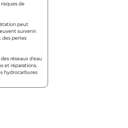
 risques de
gétation peut
peuvent survenir.
t des pertes
 des réseaux d'eau
 et réparations.
es hydrocarbures