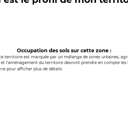
Occupation des sols sur cette zone :
ce territoire est marquée par un mélange de zones urbaines, agri
et l'aménagement du territoire devront prendre en compte les b
ie pour afficher plus de détails