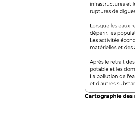
infrastructures et
ruptures de digues
Lorsque les eaux r
dépérir, les popula
Les activités écon
matérielles et des a
Après le retrait d
potable et les do
La pollution de l'
et d'autres substanc
Cartographie des