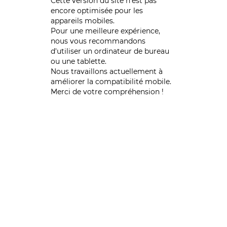
Cette version du site n’est pas
encore optimisée pour les
appareils mobiles.
Pour une meilleure expérience,
nous vous recommandons
d'utiliser un ordinateur de bureau
ou une tablette.
Nous travaillons actuellement à
améliorer la compatibilité mobile.
Merci de votre compréhension !