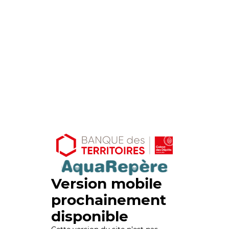
Version mobile
prochainement
disponible