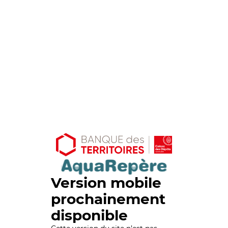
Version mobile
prochainement
disponible