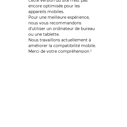
Cette version du site n’est pas
encore optimisée pour les
appareils mobiles.
Pour une meilleure expérience,
nous vous recommandons
d'utiliser un ordinateur de bureau
ou une tablette.
Nous travaillons actuellement à
améliorer la compatibilité mobile.
Merci de votre compréhension !