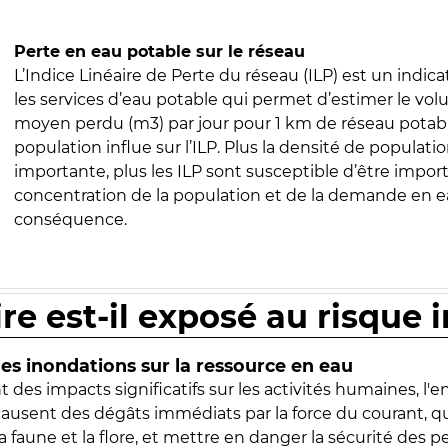
Perte en eau potable sur le réseau
L’Indice Linéaire de Perte du réseau (ILP) est un indica
les services d’eau potable qui permet d’estimer le vo
moyen perdu (m3) par jour pour 1 km de réseau potabl
population influe sur l’ILP. Plus la densité de populatio
importante, plus les ILP sont susceptible d’être import
concentration de la population et de la demande en ea
conséquence.
ire est-il exposé au risque 
s inondations sur la ressource en eau
 des impacts significatifs sur les activités humaines, l'
 causent des dégâts immédiats par la force du courant, q
 faune et la flore, et mettre en danger la sécurité des p