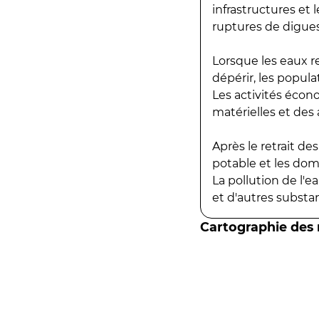
infrastructures et
ruptures de digues
Lorsque les eaux r
dépérir, les popula
Les activités écon
matérielles et des a
Après le retrait d
potable et les do
La pollution de l'
et d'autres substanc
Cartographie des