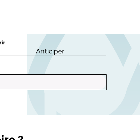
ir
Anticiper
ire ?