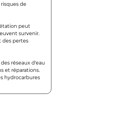
 risques de
gétation peut
peuvent survenir.
t des pertes
 des réseaux d'eau
 et réparations.
es hydrocarbures