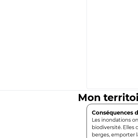
Mon territo
Conséquences de
Les inondations ont
biodiversité. Elles
berges, emporter la