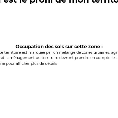
Occupation des sols sur cette zone :
ce territoire est marquée par un mélange de zones urbaines, agri
et l'aménagement du territoire devront prendre en compte les b
ie pour afficher plus de détails