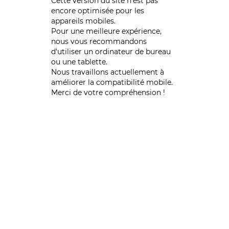
Cette version du site n’est pas
encore optimisée pour les
appareils mobiles.
Pour une meilleure expérience,
nous vous recommandons
d'utiliser un ordinateur de bureau
ou une tablette.
Nous travaillons actuellement à
améliorer la compatibilité mobile.
Merci de votre compréhension !