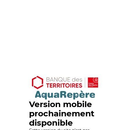
Version mobile
prochainement
disponible