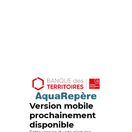
Version mobile
prochainement
disponible