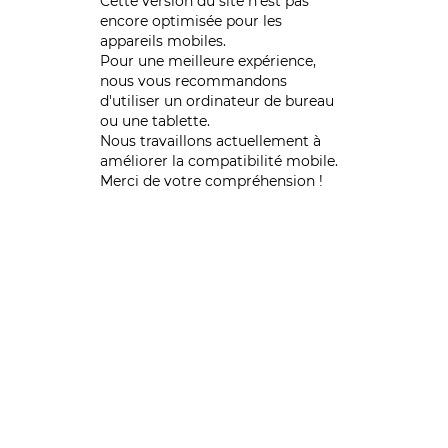
Cette version du site n’est pas
encore optimisée pour les
appareils mobiles.
Pour une meilleure expérience,
nous vous recommandons
d'utiliser un ordinateur de bureau
ou une tablette.
Nous travaillons actuellement à
améliorer la compatibilité mobile.
Merci de votre compréhension !