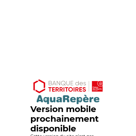
Version mobile
prochainement
disponible