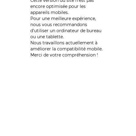
Cette version du site n’est pas
encore optimisée pour les
appareils mobiles.
Pour une meilleure expérience,
nous vous recommandons
d'utiliser un ordinateur de bureau
ou une tablette.
Nous travaillons actuellement à
améliorer la compatibilité mobile.
Merci de votre compréhension !