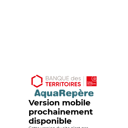
Version mobile
prochainement
disponible