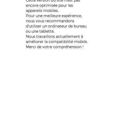
Cette version du site n’est pas
encore optimisée pour les
appareils mobiles.
Pour une meilleure expérience,
nous vous recommandons
d'utiliser un ordinateur de bureau
ou une tablette.
Nous travaillons actuellement à
améliorer la compatibilité mobile.
Merci de votre compréhension !