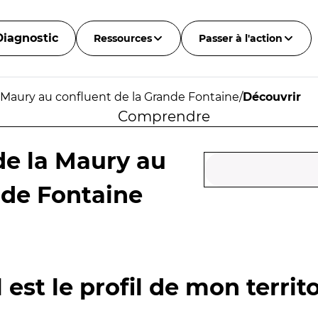
Diagnostic
Ressources
Passer à l'action
 Maury au confluent de la Grande Fontaine
/
Découvrir
Comprendre
de la Maury au
nde Fontaine
 est le profil de mon territo