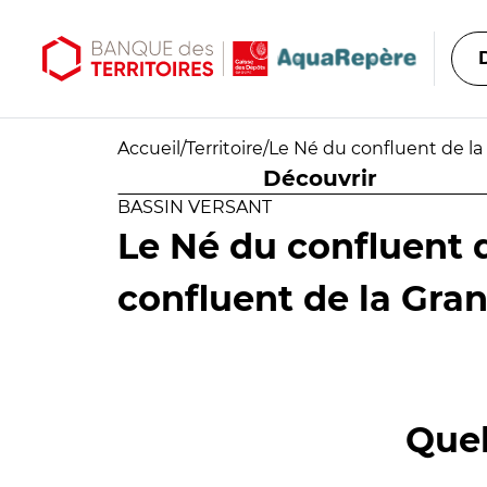
Aller au contenu principal
Aller au menu principal
Accueil
/
Territoire
/
Le Né du confluent de la
Découvrir
BASSIN VERSANT
Le Né du confluent 
confluent de la Gra
Quel