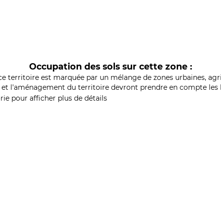
Occupation des sols sur cette zone :
ce territoire est marquée par un mélange de zones urbaines, agri
et l'aménagement du territoire devront prendre en compte les b
ie pour afficher plus de détails