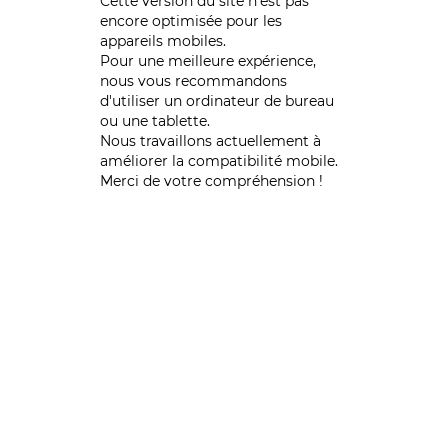
Cette version du site n’est pas
encore optimisée pour les
appareils mobiles.
Pour une meilleure expérience,
nous vous recommandons
d'utiliser un ordinateur de bureau
ou une tablette.
Nous travaillons actuellement à
améliorer la compatibilité mobile.
Merci de votre compréhension !