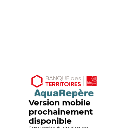
Version mobile
prochainement
disponible