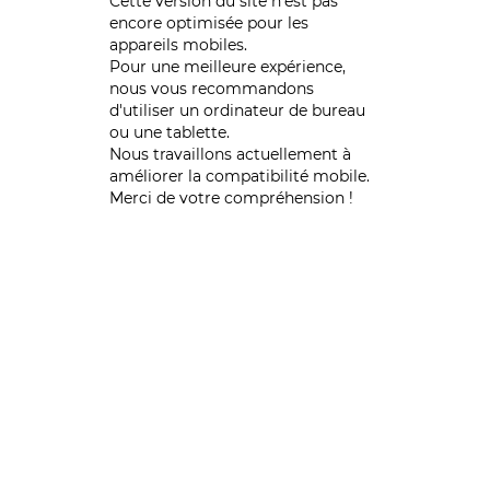
Cette version du site n’est pas
encore optimisée pour les
appareils mobiles.
Pour une meilleure expérience,
nous vous recommandons
d'utiliser un ordinateur de bureau
ou une tablette.
Nous travaillons actuellement à
améliorer la compatibilité mobile.
Merci de votre compréhension !