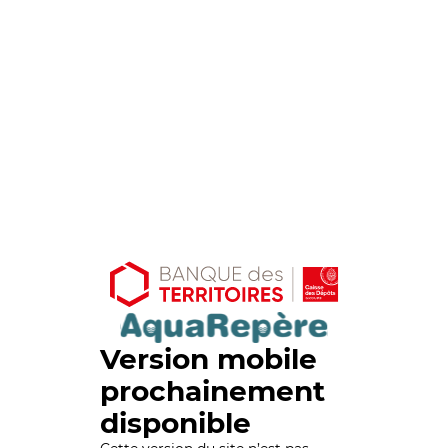
Version mobile
prochainement
disponible