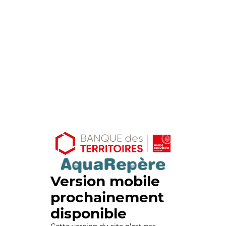
Version mobile
prochainement
disponible