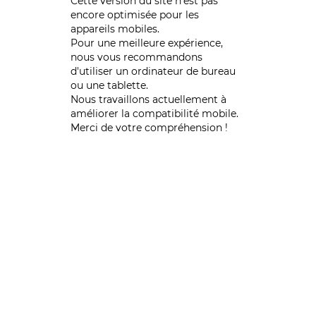
Cette version du site n’est pas
encore optimisée pour les
appareils mobiles.
Pour une meilleure expérience,
nous vous recommandons
d'utiliser un ordinateur de bureau
ou une tablette.
Nous travaillons actuellement à
améliorer la compatibilité mobile.
Merci de votre compréhension !