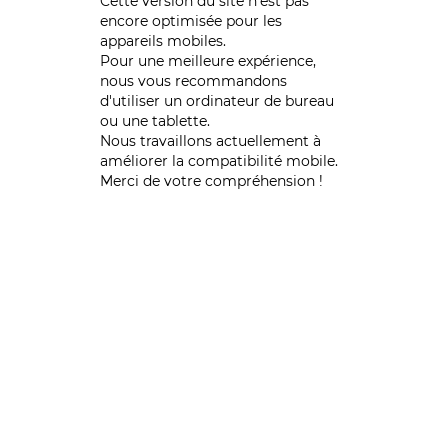
Cette version du site n’est pas
encore optimisée pour les
appareils mobiles.
Pour une meilleure expérience,
nous vous recommandons
d'utiliser un ordinateur de bureau
ou une tablette.
Nous travaillons actuellement à
améliorer la compatibilité mobile.
Merci de votre compréhension !