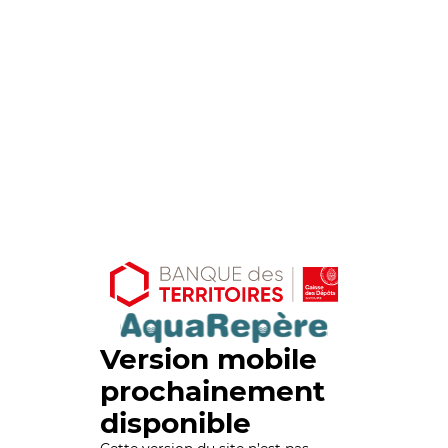
Version mobile
prochainement
disponible