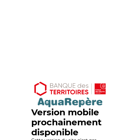
Version mobile
prochainement
disponible