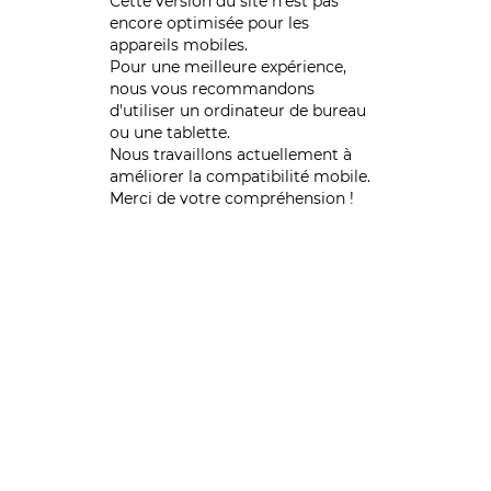
Cette version du site n’est pas
encore optimisée pour les
appareils mobiles.
Pour une meilleure expérience,
nous vous recommandons
d'utiliser un ordinateur de bureau
ou une tablette.
Nous travaillons actuellement à
améliorer la compatibilité mobile.
Merci de votre compréhension !