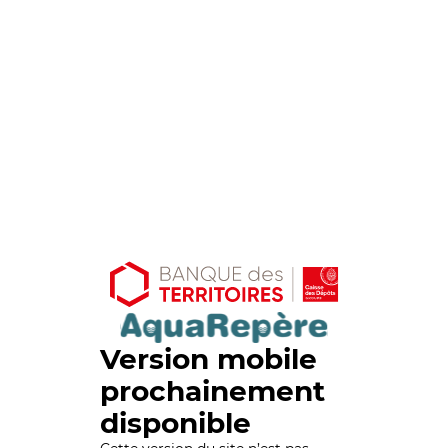
Version mobile
prochainement
disponible