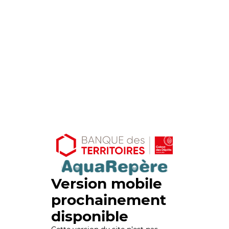
Version mobile
prochainement
disponible