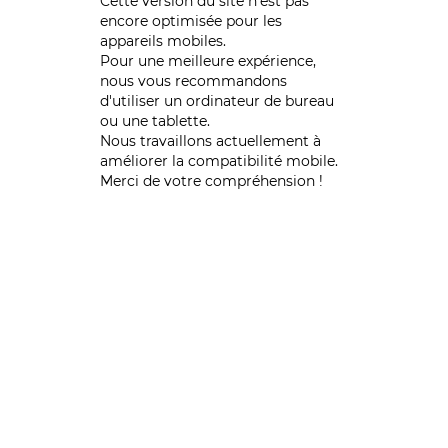
Cette version du site n’est pas
encore optimisée pour les
appareils mobiles.
Pour une meilleure expérience,
nous vous recommandons
d'utiliser un ordinateur de bureau
ou une tablette.
Nous travaillons actuellement à
améliorer la compatibilité mobile.
Merci de votre compréhension !