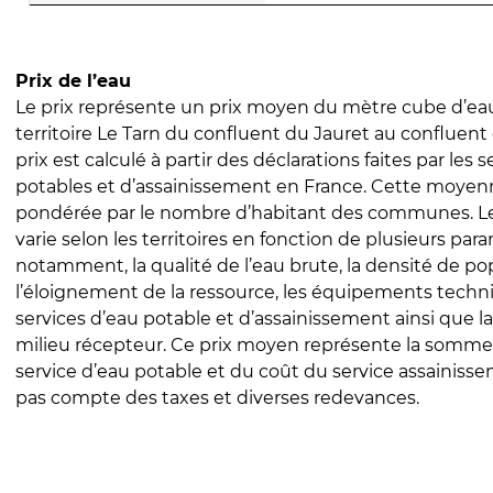
Prix de l’eau
Le prix représente un prix moyen du mètre cube d’eau
territoire Le Tarn du confluent du Jauret au confluen
prix est calculé à partir des déclarations faites par les 
potables et d’assainissement en France. Cette moyenn
pondérée par le nombre d’habitant des communes. Le 
varie selon les territoires en fonction de plusieurs par
notamment, la qualité de l’eau brute, la densité de po
l’éloignement de la ressource, les équipements techn
services d’eau potable et d’assainissement ainsi que la
milieu récepteur. Ce prix moyen représente la somme
service d’eau potable et du coût du service assainissem
pas compte des taxes et diverses redevances.