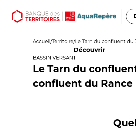
Aller au contenu principal
Aller au menu principal
Accueil
/
Territoire
/
Le Tarn du confluent du
Découvrir
BASSIN VERSANT
Le Tarn du confluen
confluent du Rance
Quel