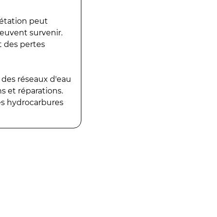
gétation peut
peuvent survenir.
t des pertes
 des réseaux d'eau
 et réparations.
es hydrocarbures