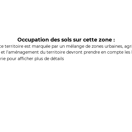
Occupation des sols sur cette zone :
ce territoire est marquée par un mélange de zones urbaines, agri
et l'aménagement du territoire devront prendre en compte les b
ie pour afficher plus de détails