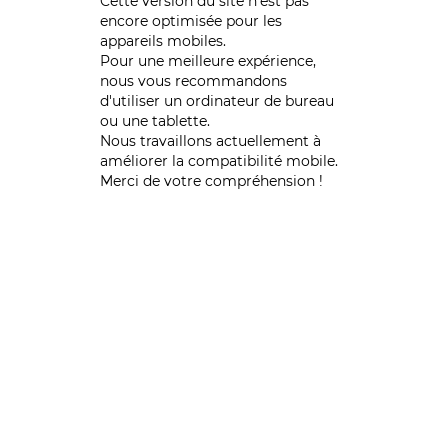
Cette version du site n’est pas
encore optimisée pour les
appareils mobiles.
Pour une meilleure expérience,
nous vous recommandons
d'utiliser un ordinateur de bureau
ou une tablette.
Nous travaillons actuellement à
améliorer la compatibilité mobile.
Merci de votre compréhension !