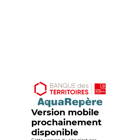
Version mobile
prochainement
disponible